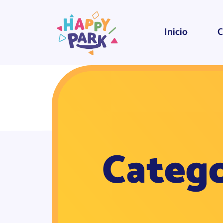
Inicio
C
Catego