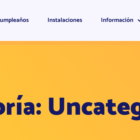
umpleaños
Instalaciones
Información
ría: Uncate