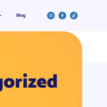
Blog
gorized